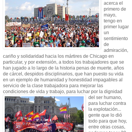
acerca el
primero de
mayo,
tengo en
primer lugar
un
sentimiento
de
admiración,
cariño y solidaridad hacia los mártires de Chicago en
particular, y por extensión, a todos los trabajadores que se
han jugado a lo largo de la historia penas de muerte, años
de cárcel, despidos disciplinarios, que han puesto su vida
en un ejemplo de humanidad y honestidad impagables al
servicio de la clase trabajadora para mejorar las
condiciones de vida y trabajo, para luchar por la dignidad
del s
er humano,
para luchar contra
la explotación...
gente que lo dió
todo para que hoy,
entre otras cosas,