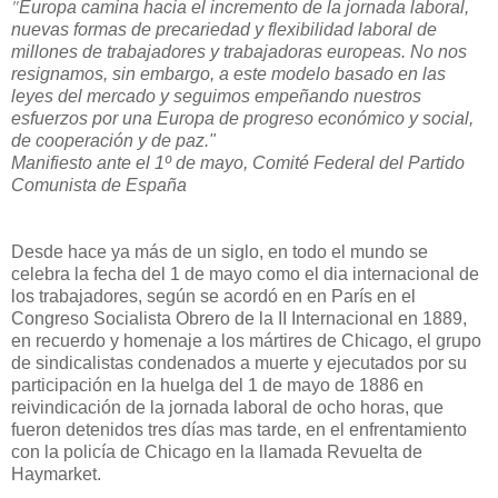
"
Europa camina hacia el incremento de la jornada laboral,
nuevas formas de precariedad y flexibilidad laboral de
millones de trabajadores y trabajadoras europeas. No nos
resignamos, sin embargo, a este modelo basado en las
leyes del mercado y seguimos empeñando nuestros
esfuerzos por una Europa de progreso económico y social,
de cooperación y de paz."
Manifiesto ante el 1º de mayo, Comité Federal del Partido
Comunista de España
Desde hace ya más de un siglo, en todo el mundo se
celebra la fecha del 1 de mayo como el dia internacional de
los trabajadores, según se acordó en en París en el
Congreso Socialista Obrero de la II Internacional en 1889,
en recuerdo y homenaje a los mártires de Chicago, el grupo
de sindicalistas condenados a muerte y ejecutados por su
participación en la huelga del 1 de mayo de 1886 en
reivindicación de la jornada laboral de ocho horas, que
fueron detenidos tres días mas tarde, en el enfrentamiento
con la policía de Chicago en la llamada Revuelta de
Haymarket.