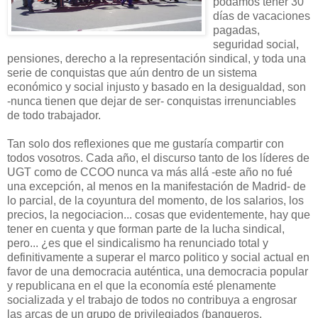
podamos tener 30
días de vacaciones
pagadas,
seguridad social,
pensiones, derecho a la representación sindical, y toda una
serie de conquistas que aún dentro de un sistema
económico y social injusto y basado en la desigualdad, son
-nunca tienen que dejar de ser- conquistas irrenunciables
de todo trabajador.
Tan solo dos reflexiones que me gustaría compartir con
todos vosotros. Cada año, el discurso tanto de los líderes de
UGT como de CCOO nunca va más allá -este año no fué
una excepción, al menos en la manifestación de Madrid- de
lo parcial, de la coyuntura del momento, de los salarios, los
precios, la negociacion... cosas que evidentemente, hay que
tener en cuenta y que forman parte de la lucha sindical,
pero... ¿es que el sindicalismo ha renunciado total y
definitivamente a superar el marco politico y social actual en
favor de una democracia auténtica, una democracia popular
y republicana en el que la economía esté plenamente
socializada y el trabajo de todos no contribuya a engrosar
las arcas de un grupo de privilegiados (banqueros,