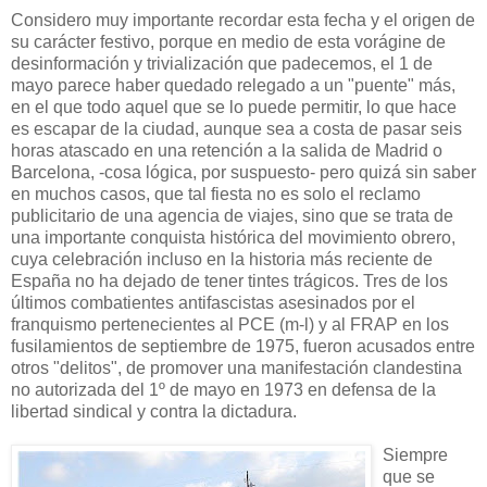
Considero muy importante recordar esta fecha y el origen de
su carácter festivo, porque en medio de esta vorágine de
desinformación y trivialización que padecemos, el 1 de
mayo parece haber quedado relegado a un "puente" más,
en el que todo aquel que se lo puede permitir, lo que hace
es escapar de la ciudad, aunque sea a costa de pasar seis
horas atascado en una retención a la salida de Madrid o
Barcelona, -cosa lógica, por suspuesto- pero quizá sin saber
en muchos casos, que tal fiesta no es solo el reclamo
publicitario de una agencia de viajes, sino que se trata de
una importante conquista histórica del movimiento obrero,
cuya celebración incluso en la historia más reciente de
España no ha dejado de tener tintes trágicos. Tres de los
últimos combatientes antifascistas asesinados por el
franquismo pertenecientes al PCE (m-l) y al FRAP en los
fusilamientos de septiembre de 1975, fueron acusados entre
otros "delitos", de promover una manifestación clandestina
no autorizada del 1º de mayo en 1973 en defensa de la
libertad sindical y contra la dictadura.
Siempre
que se