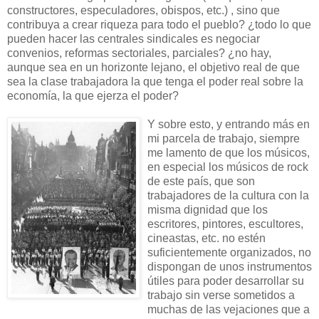
constructores, especuladores, obispos, etc.) , sino que
contribuya a crear riqueza para todo el pueblo? ¿todo lo que
pueden hacer las centrales sindicales es negociar
convenios, reformas sectoriales, parciales? ¿no hay,
aunque sea en un horizonte lejano, el objetivo real de que
sea la clase trabajadora la que tenga el poder real sobre la
economía, la que ejerza el poder?
Y sobre esto, y ent
rando más en
mi parcela de trabajo, siempre
me lamento de que los músicos,
en especial los músicos de rock
de este país, que son
trabajadores de la cultura con la
misma dignidad que los
escritores, pintores, escultores,
cineastas, etc. no estén
suficientemente organizados, no
dispongan de unos instrumentos
útiles para poder desarrollar su
trabajo sin verse sometidos a
muchas de las vejaciones que a