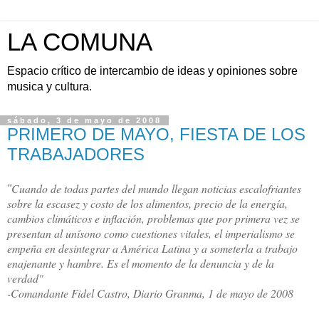
LA COMUNA
Espacio crítico de intercambio de ideas y opiniones sobre
musica y cultura.
sábado, 3 de mayo de 2008
PRIMERO DE MAYO, FIESTA DE LOS
TRABAJADORES
Cuando de todas partes del mundo llegan noticias escalofriantes
"
sobre la escasez y costo de los alimentos, precio de la energía,
cambios climáticos e inflación, problemas que por primera vez se
presentan al unísono como cuestiones vitales, el imperialismo se
empeña en desintegrar a América Latina y a someterla a trabajo
enajenante y hambre. Es el momento de la denuncia y de la
verdad"
-Comandante Fidel Cast
ro, Diario Granma, 1 de mayo de 2008